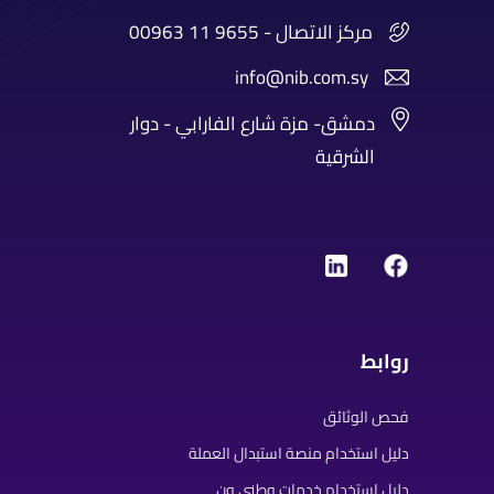
00963 11 9655 - مركز الاتصال
info@nib.com.sy
دمشق- مزة شارع الفارابي - دوار
الشرقية
روابط
فحص الوثائق
دليل استخدام منصة استبدال العملة
دليل استخدام خدمات وطني ون