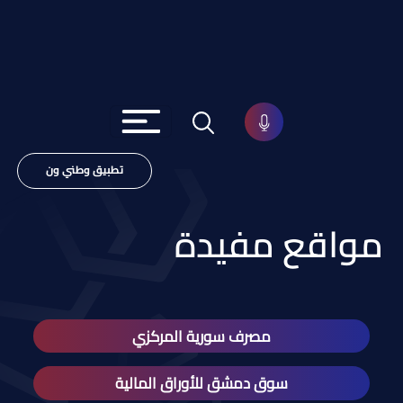
تطبيق وطني ون
مواقع مفيدة
مصرف سورية المركزي
سوق دمشق للأوراق المالية