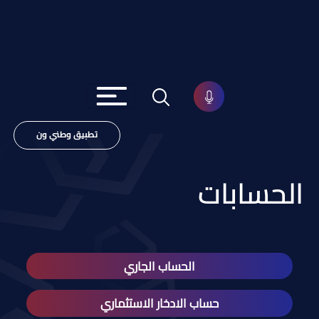
تطبيق وطني ون
الحسابات
الحساب الجاري
حساب الادخار الاستثماري