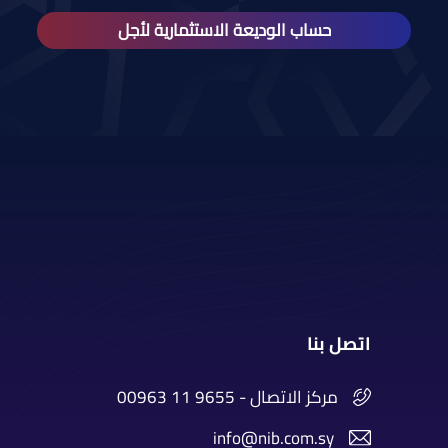
حساب الوديعة الاستثمارية لأجل
اتصل بنا
00963 11 9655 - مركز الاتصال
info@nib.com.sy