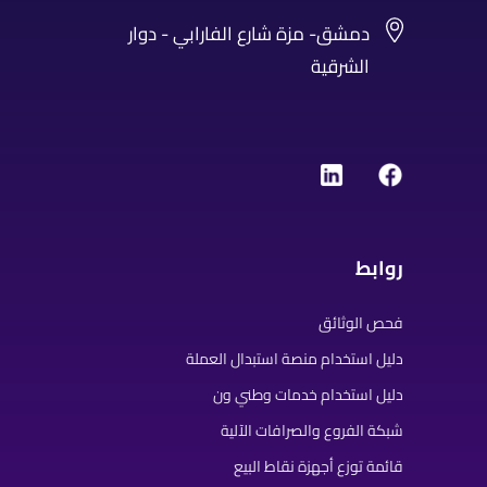
دمشق- مزة شارع الفارابي - دوار
الشرقية
روابط
فحص الوثائق
دليل استخدام منصة استبدال العملة
دليل استخدام خدمات وطني ون
شبكة الفروع والصرافات الآلية
قائمة توزع أجهزة نقاط البيع