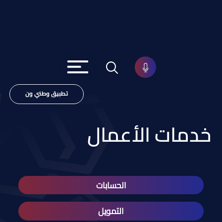
تطبيق وطني ون
خدمات الأعمال
الحسابات
التمويل