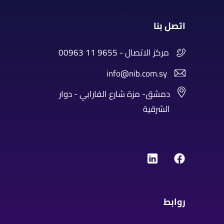
اتصل بنا
00963 11 9655 - مركز الاتصال
info@nib.com.sy
دمشق- مزة شارع الفارابي - دوار
الشرقية
روابط