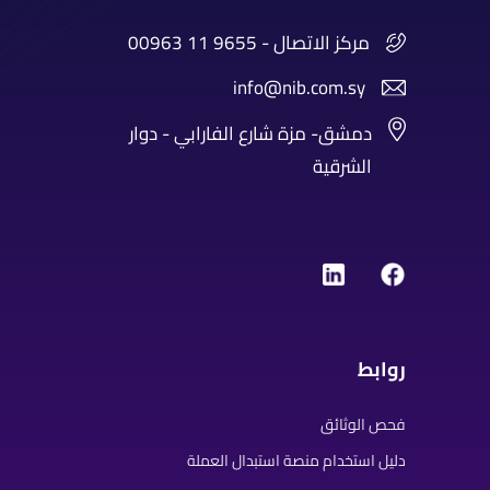
00963 11 9655 - مركز الاتصال
info@nib.com.sy
دمشق- مزة شارع الفارابي - دوار
الشرقية
روابط
فحص الوثائق
دليل استخدام منصة استبدال العملة