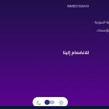
NIMBSYDAXXX
ة السورية
لمؤسسات
للانضمام إلينا