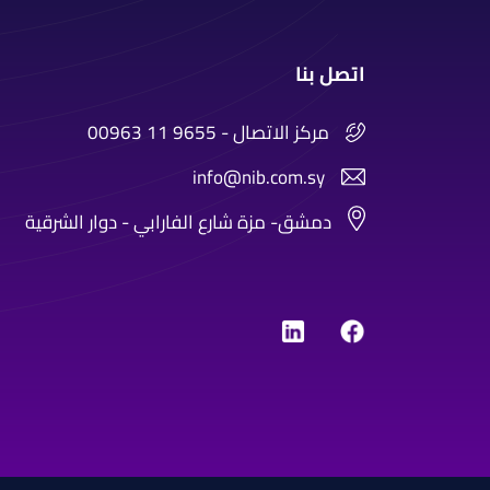
اتصل بنا
00963 11 9655 - مركز الاتصال
info@nib.com.sy
دمشق- مزة شارع الفارابي - دوار الشرقية