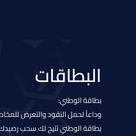
البطاقات
بطاقة الوطني:
وداعاً لحمل النقود والتعرض للمخاطر.
بطاقة الوطني تتيح لك سحب رصيدك