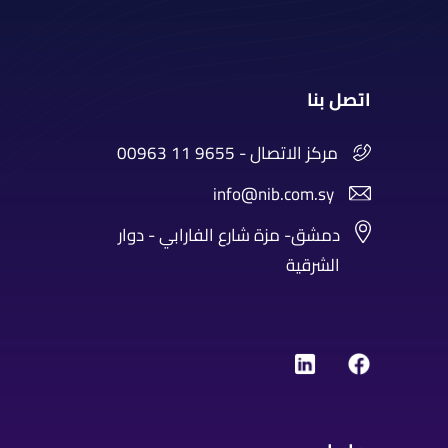
اتصل بنا
00963 11 9655 - مركز الاتصال
info@nib.com.sy
دمشق- مزة شارع الفارابي - دوار
الشرقية