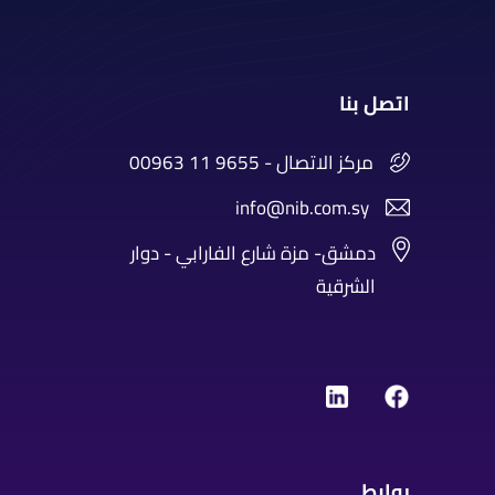
اتصل بنا
00963 11 9655 - مركز الاتصال
info@nib.com.sy
دمشق- مزة شارع الفارابي - دوار
الشرقية
روابط