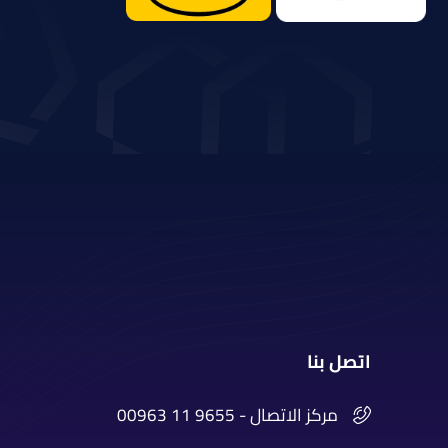
اتصل بنا
00963 11 9655 - مركز الاتصال