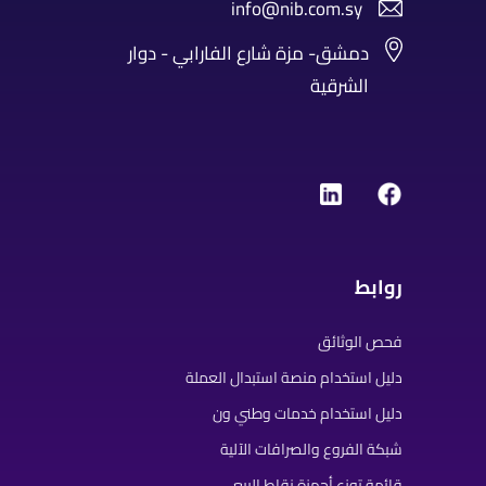
info@nib.com.sy
دمشق- مزة شارع الفارابي - دوار
الشرقية
روابط
فحص الوثائق
دليل استخدام منصة استبدال العملة
دليل استخدام خدمات وطني ون
شبكة الفروع والصرافات الآلية
قائمة توزع أجهزة نقاط البيع