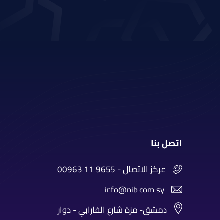
اتصل بنا
00963 11 9655 - مركز الاتصال
info@nib.com.sy
دمشق- مزة شارع الفارابي - دوار