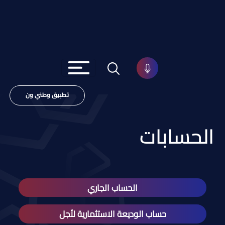
تطبيق وطني ون
الحسابات
الحساب الجاري
حساب الوديعة الاستثمارية لأجل