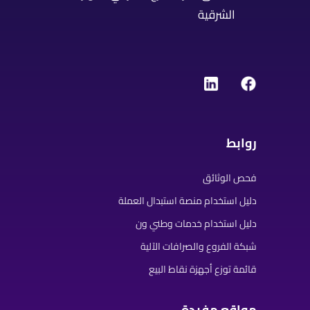
الشرقية
روابط
فحص الوثائق
دليل استخدام منصة استبدال العملة
دليل استخدام خدمات وطني ون
شبكة الفروع والصرافات الآلية
قائمة توزع أجهزة نقاط البيع
مواقع مفيدة